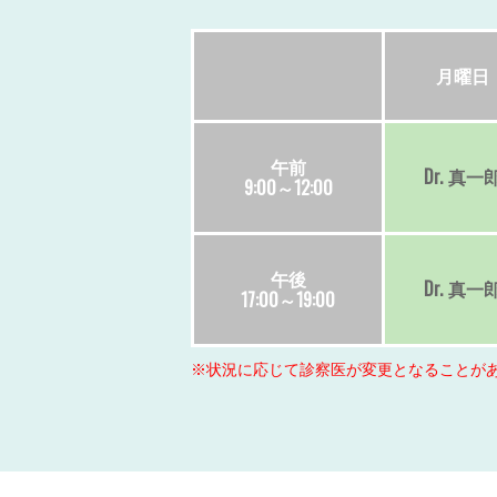
月
曜日
午前
Dr.
真一
9:00～12:00
午後
Dr.
真一
17:00～19:00
※状況に応じて診察医が変更となることが