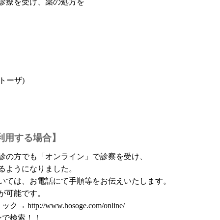
診療を受け、薬の処方を
トーザ)
利用する場合】
診の方でも「オンライン」で診察を受け、
るようになりました。
いては、お電話にて手順等をお伝えいたします。
が可能です。
リック→
http://www.hosoge.com/online/
ンで検索！！