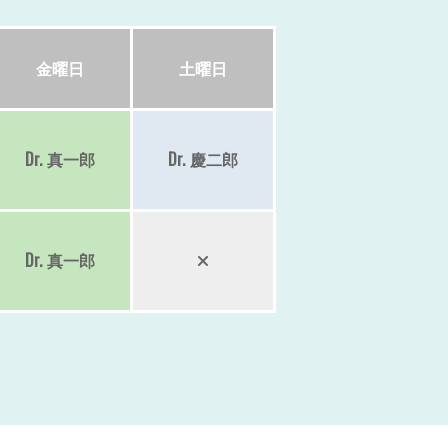
金
曜日
土
曜日
Dr.
真一郎
Dr.
慶二郎
Dr.
真一郎