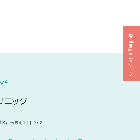
Googleマップ
なら
区西米野町1丁目75-2