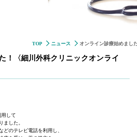
TOP
ニュース
オンライン診療始めまし
た！〈細川外科クリニックオンライ
利用して
りました。
などのテレビ電話を利用し、