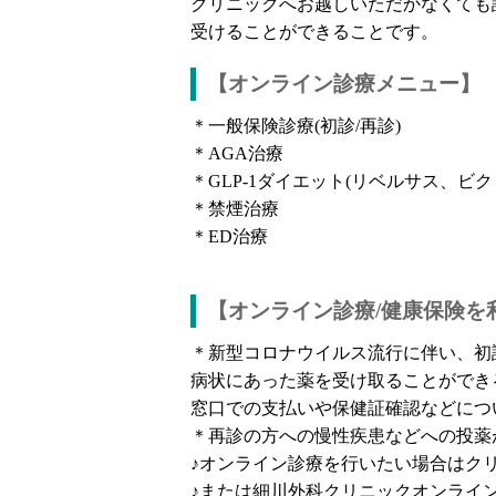
クリニックへお越しいただかなくても
受けることができることです。
【オンライン診療メニュー】
＊一般保険診療(初診/再診)
＊AGA治療
＊GLP-1ダイエット(リベルサス、ビク
＊禁煙治療
＊ED治療
【オンライン診療/健康保険を
＊新型コロナウイルス流行に伴い、初
病状にあった薬を受け取ることができ
窓口での支払いや保健証確認などにつ
＊再診の方への慢性疾患などへの投薬
♪オンライン診療を行いたい場合はク
♪または細川外科クリニックオンライ