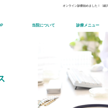
オンライン診療始めました！〈細
OP
当院について
診療メニュー
ス