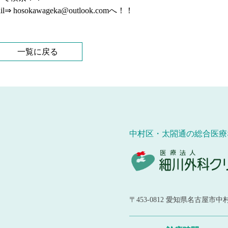
l⇒
hosokawageka@outlook.com
へ！！
一覧に戻る
中村区・太閤通の総合医療
〒453-0812
愛知県名古屋市中村