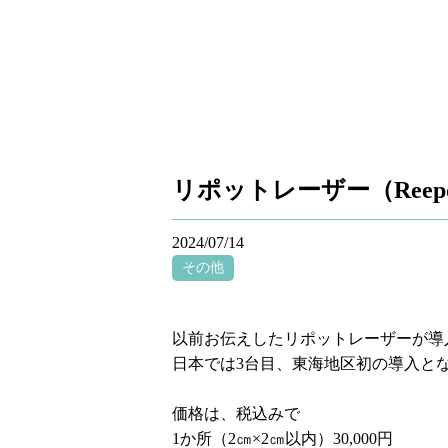
リポットレーザー（Reepo
2024/07/14
その他
以前お伝えしたリポットレーザーが導
日本では3台目、東海地区初の導入と
価格は、税込みで
1か所（2㎝×2㎝以内）30,000円