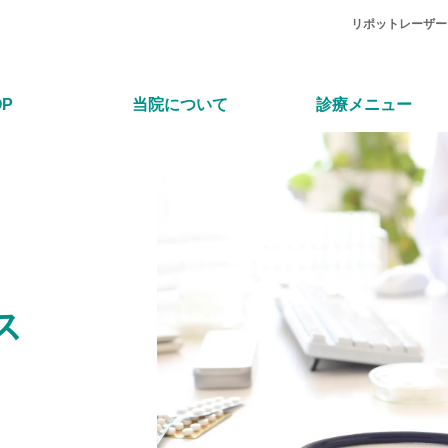
リポットレーザー（
OP
当院について
診療メニュー
ス