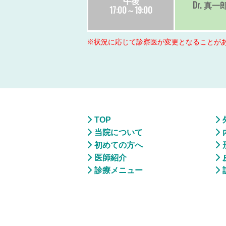
午後
Dr.
真一
17:00～19:00
※状況に応じて診察医が変更となることが
TOP
当院について
初めての方へ
医師紹介
診療メニュー