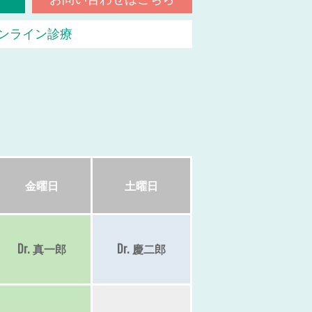
ンライン診療
金
曜日
土
曜日
Dr.
真一郎
Dr.
慶二郎