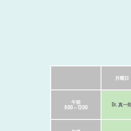
月
曜日
午前
Dr.
真一
9:00～12:00