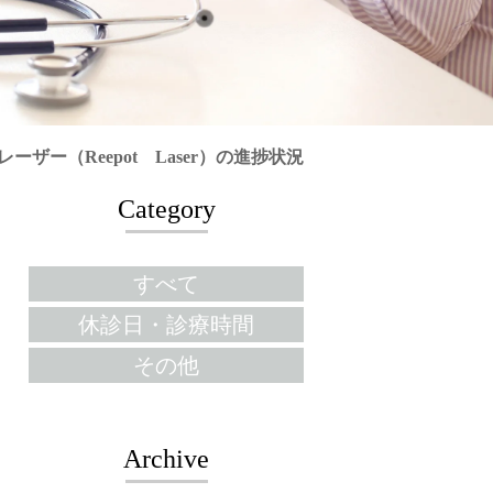
ーザー（Reepot Laser）の進捗状況
Category
すべて
休診日・診療時間
その他
Archive