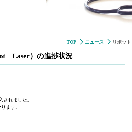
TOP
ニュース
リポットレ
t Laser）の進捗状況
入されました。
なります。