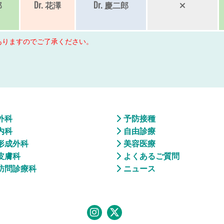
郎
Dr.
花澤
Dr.
慶二郎
ありますのでご了承ください。
外科
予防接種
内科
自由診療
形成外科
美容医療
皮膚科
よくあるご質問
訪問診療科
ニュース