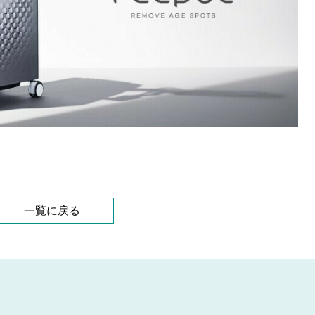
一覧に戻る