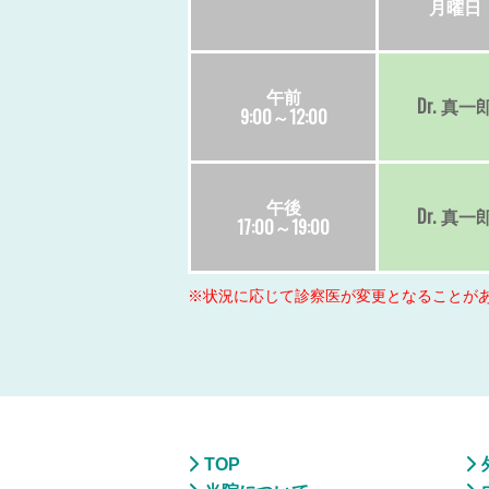
月
曜日
午前
Dr.
真一
9:00～12:00
午後
Dr.
真一
17:00～19:00
※状況に応じて診察医が変更となることが
TOP