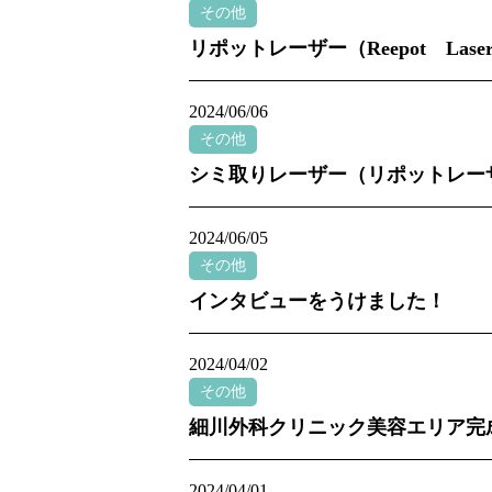
その他
リポットレーザー（Reepot Las
2024/06/06
その他
シミ取りレーザー（リポットレー
2024/06/05
その他
インタビューをうけました！
2024/04/02
その他
細川外科クリニック美容エリア完
2024/04/01