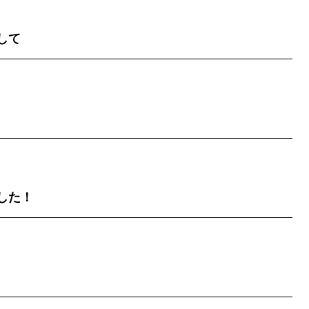
して
した！