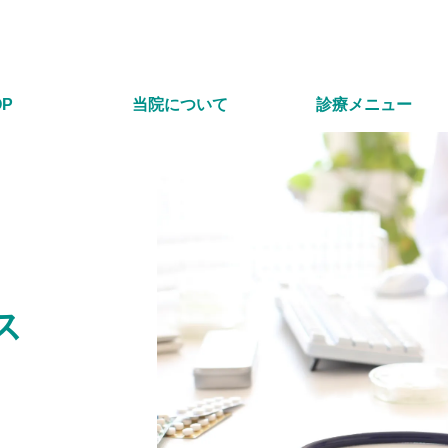
OP
当院について
診療メニュー
ス