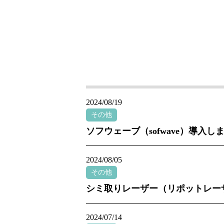
2024/08/19
その他
ソフウェーブ（sofwave）導入し
2024/08/05
その他
シミ取りレーザー（リポットレー
2024/07/14